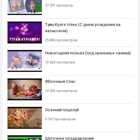
27 291 просмотр
Туған Күнге тілек (С днем рождения на
казахском)
25 866 просмотров
Новогодняя полька (под хрюканье свинки)
13 662 просмотра
Яблочный Спас
10 506 просмотров
Осенний поцелуй
9 767 просмотров
Шуточное поздравление