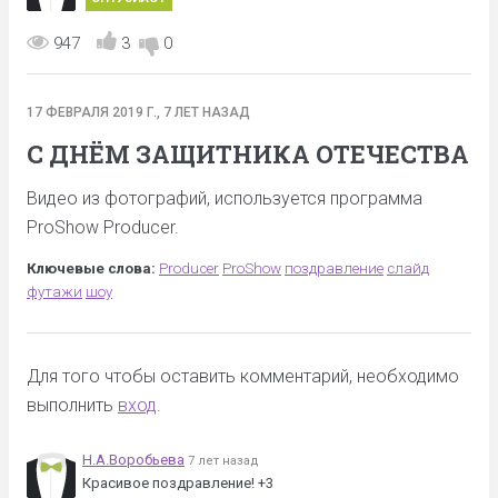
947
3
0
17 ФЕВРАЛЯ 2019 Г., 7 ЛЕТ НАЗАД
С ДНЁМ ЗАЩИТНИКА ОТЕЧЕСТВА
Видео из фотографий, используется программа
ProShow Producer.
Ключевые слова:
Producer
ProShow
поздравление
слайд
футажи
шоу
Для того чтобы оставить комментарий, необходимо
выполнить
вход
.
Н.А.Воробьева
7 лет назад
Красивое поздравление! +3