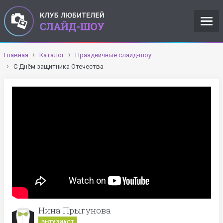
Главная
Каталог
Праздничные слайд-шоу
С Днём защитника Отечества
Нина Прыгунова
ЭНТУЗИАСТ