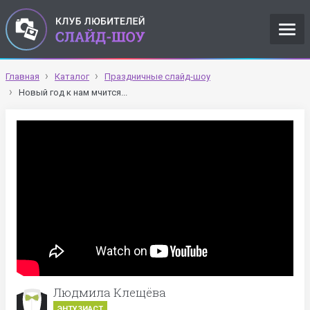
Главная
Каталог
Праздничные слайд-шоу
Новый год к нам мчится...
Людмила Клещёва
ЭНТУЗИАСТ