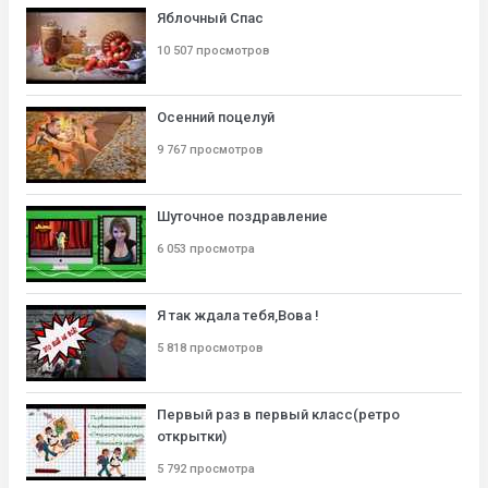
Яблочный Спас
10 507 просмотров
Осенний поцелуй
9 767 просмотров
Шуточное поздравление
6 053 просмотра
Я так ждала тебя,Вова !
5 818 просмотров
Первый раз в первый класс(ретро
открытки)
5 792 просмотра