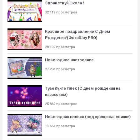
Здравствуй,школа !
32 119 просмотров
Красивое поздравление С Днём
Рождения!(ФотоШоу PRO)
28 102 просмотра
Новогоднее настроение
27 293 просмотра
Туған Күнге тілек (С днем рождения на
казахском)
25 869 просмотров
Новогодняя полька (под хрюканье свинки)
13 663 просмотра