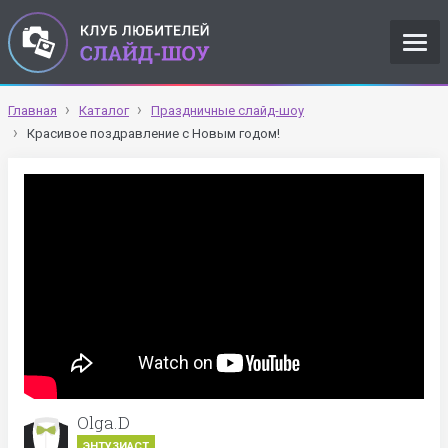
Главная
Каталог
Праздничные слайд-шоу
Красивое поздравление с Новым годом!
Olga.D
ЭНТУЗИАСТ