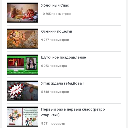
Яблочный Спас
10 505 просмотров
Осенний поцелуй
9 767 просмотров
Шуточное поздравление
6 053 просмотра
Я так ждала тебя,Вова !
5 818 просмотров
Первый раз в первый класс(ретро
открытки)
5 791 просмотр