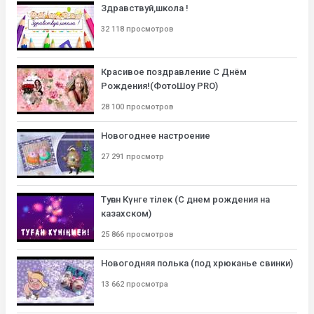
Здравствуй,школа !
32 118 просмотров
Красивое поздравление С Днём
Рождения!(ФотоШоу PRO)
28 100 просмотров
Новогоднее настроение
27 291 просмотр
Туған Күнге тілек (С днем рождения на
казахском)
25 866 просмотров
Новогодняя полька (под хрюканье свинки)
13 662 просмотра