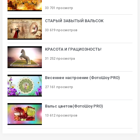
33 701 просмотр
СТАРЫЙ ЗАБЫТЫЙ ВАЛЬСОК
33 619 просмотров
КРАСОТА И ГРАЦИОЗНОСТЬ!
31 252 просмотра
Весеннее настроение (ФотоШоу PRO)
27 161 просмотр
Вальс цветов(ФотоШоу PRO)
13 612 просмотров