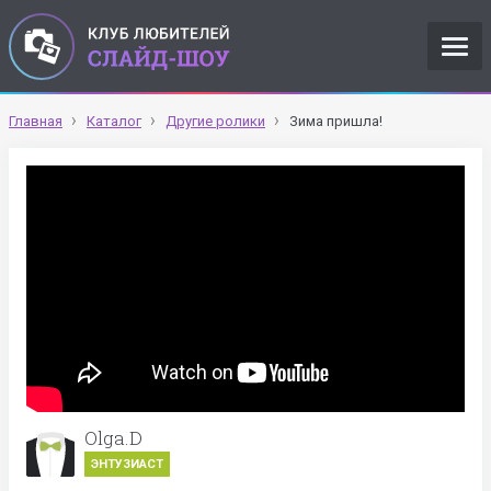
Главная
Каталог
Другие ролики
Зима пришла!
Olga.D
ЭНТУЗИАСТ