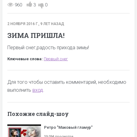
960
3
0
2 НОЯБРЯ 2016 Г., 9 ЛЕТ НАЗАД
ЗИМА ПРИШЛА!
Первый снег,радость прихода зимы!
Ключевые слова:
Первый снег
Для того чтобы оставить комментарий, необходимо
выполнить
вход
.
Похожие слайд-шоу
Ретро "Маковый гламур"
39 094 просмотра