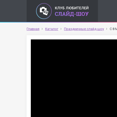
Главная
Каталог
Праздничные слайд-шоу
С 8 