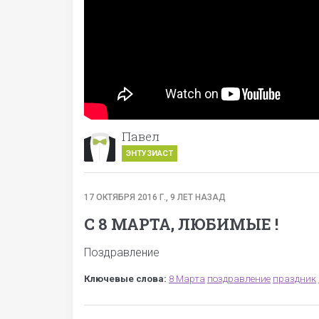
Павел
ЭНТУЗИАСТ
17 ОКТЯБРЯ 2016 Г., 9 ЛЕТ НАЗАД
С 8 МАРТА, ЛЮБИМЫЕ !
Поздравление
Ключевые слова:
8 Марта
поздравление
праздник