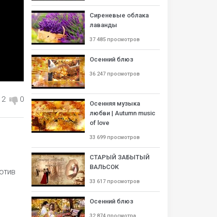
Сиреневые облака
лаванды
37 485 просмотров
Осенний блюз
36 247 просмотров
2
0
Осенняя музыка
любви | Autumn music
of love
33 699 просмотров
СТАРЫЙ ЗАБЫТЫЙ
ВАЛЬСОК
мотив
33 617 просмотров
Осенний блюз
32 874 просмотра