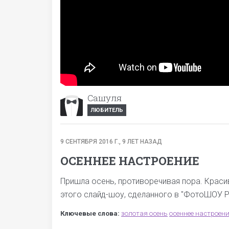
Сашуля
ЛЮБИТЕЛЬ
9 СЕНТЯБРЯ 2016 Г., 9 ЛЕТ НАЗАД
ОСЕННЕЕ НАСТРОЕНИЕ
Пришла осень, противоречивая пора. Красив
этого слайд-шоу, сделанного в "ФотоШОУ P
Ключевые слова:
золотая осень
осеннее настроен