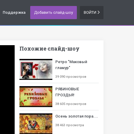
Поддержка
Добавить слайд-шоу
ВОЙТИ
Похожие слайд-шоу
Ретро "Маковый
гламур"
39 090 просмотров
РЯБИНОВЫЕ
ГРОЗДЬЯ!
38 605 просмотров
Осень золотая пора....
38 463 просмотра