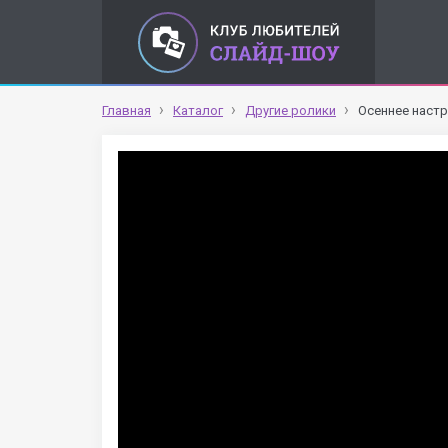
Главная
Каталог
Другие ролики
Осеннее наст